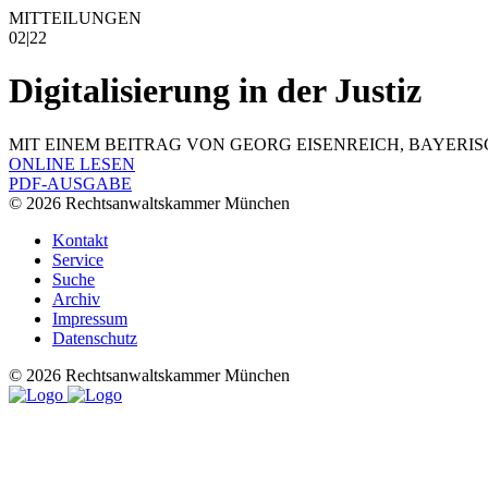
MITTEILUNGEN
02|22
Digitalisierung in der Justiz
MIT EINEM BEITRAG VON GEORG EISENREICH, BAYERIS
ONLINE LESEN
PDF-AUSGABE
© 2026 Rechtsanwaltskammer München
Kontakt
Service
Suche
Archiv
Impressum
Datenschutz
© 2026 Rechtsanwaltskammer München