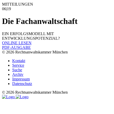
MITTEILUNGEN
06|19
Die Fachanwaltschaft
EIN ERFOLGSMODELL MIT
ENTWICKLUNGSPOTENZIAL?
ONLINE LESEN
PDF-AUSGABE
© 2026 Rechtsanwaltskammer München
Kontakt
Service
Suche
Archiv
Impressum
Datenschutz
© 2026 Rechtsanwaltskammer München