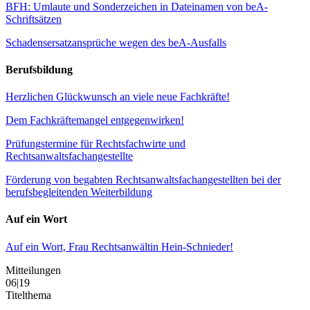
BFH: Umlaute und Sonderzeichen in Dateinamen von beA-
Schriftsätzen
Schadensersatzansprüche wegen des beA-Ausfalls
Berufsbildung
Herzlichen Glückwunsch an viele neue Fachkräfte!
Dem Fachkräftemangel entgegenwirken!
Prüfungstermine für Rechtsfachwirte und
Rechtsanwaltsfachangestellte
Förderung von begabten Rechtsanwaltsfachangestellten bei der
berufsbegleitenden Weiterbildung
Auf ein Wort
Auf ein Wort, Frau Rechtsanwältin Hein-Schnieder!
Mitteilungen
06|19
Titelthema