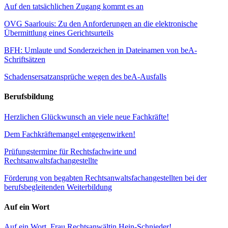
Auf den tatsächlichen Zugang kommt es an
OVG Saarlouis: Zu den Anforderungen an die elektronische
Übermittlung eines Gerichtsurteils
BFH: Umlaute und Sonderzeichen in Dateinamen von beA-
Schriftsätzen
Schadensersatzansprüche wegen des beA-Ausfalls
Berufsbildung
Herzlichen Glückwunsch an viele neue Fachkräfte!
Dem Fachkräftemangel entgegenwirken!
Prüfungstermine für Rechtsfachwirte und
Rechtsanwaltsfachangestellte
Förderung von begabten Rechtsanwaltsfachangestellten bei der
berufsbegleitenden Weiterbildung
Auf ein Wort
Auf ein Wort, Frau Rechtsanwältin Hein-Schnieder!