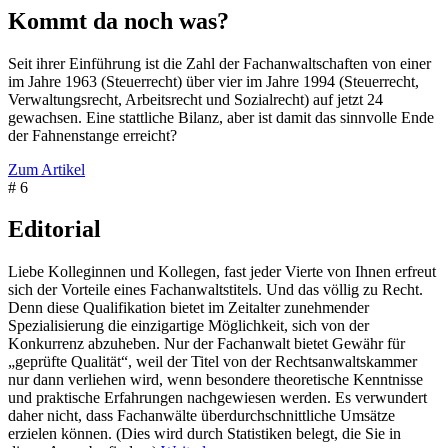
Kommt da noch was?
Seit ihrer Einführung ist die Zahl der Fachanwaltschaften von einer
im Jahre 1963 (Steuerrecht) über vier im Jahre 1994 (Steuerrecht,
Verwaltungsrecht, Arbeitsrecht und Sozialrecht) auf jetzt 24
gewachsen. Eine stattliche Bilanz, aber ist damit das sinnvolle Ende
der Fahnenstange erreicht?
Zum Artikel
# 6
Editorial
Liebe Kolleginnen und Kollegen, fast jeder Vierte von Ihnen erfreut
sich der Vorteile eines Fachanwaltstitels. Und das völlig zu Recht.
Denn diese Qualifikation bietet im Zeitalter zunehmender
Spezialisierung die einzigartige Möglichkeit, sich von der
Konkurrenz abzuheben. Nur der Fachanwalt bietet Gewähr für
„geprüfte Qualität“, weil der Titel von der Rechtsanwaltskammer
nur dann verliehen wird, wenn besondere theoretische Kenntnisse
und praktische Erfahrungen nachgewiesen werden. Es verwundert
daher nicht, dass Fachanwälte überdurchschnittliche Umsätze
erzielen können. (Dies wird durch Statistiken belegt, die Sie in