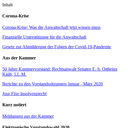
Inhalt
Corona-Krise
Corona-Krise: Was die Anwaltschaft jetzt wissen muss
Finanzielle Unterstützung für die Anwaltschaft
Gesetz zur Abmilderung der Folgen der Covid-19-Pandemie
Aus der Kammer
50 Jahre Kammervorstand: Rechtsanwalt Senator E. h. Ottheinz
Kääb, LL.M.
Berichte zu den Vorstandssitzungen Januar - März 2020
Jour Fixe Insolvenzrecht
Kurz notiert
Meldungen aus der Kammer
Elektronische Vorstandswahl 2020