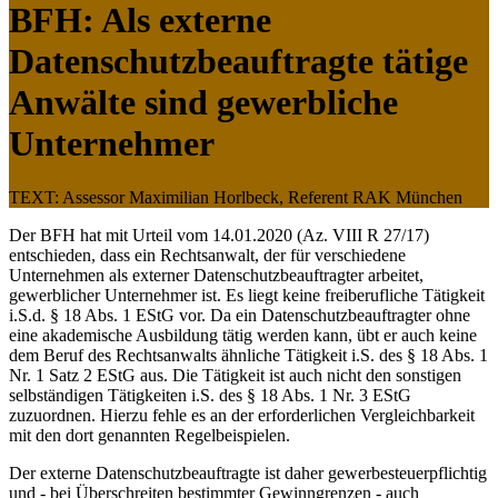
BFH: Als externe
Datenschutzbeauftragte tätige
Anwälte sind gewerbliche
Unternehmer
TEXT: Assessor Maximilian Horlbeck, Referent RAK München
Der BFH hat mit Urteil vom 14.01.2020 (Az. VIII R 27/17)
entschieden, dass ein Rechtsanwalt, der für verschiedene
Unternehmen als externer Datenschutzbeauftragter arbeitet,
gewerblicher Unternehmer ist. Es liegt keine freiberufliche Tätigkeit
i.S.d. § 18 Abs. 1 EStG vor. Da ein Datenschutzbeauftragter ohne
eine akademische Ausbildung tätig werden kann, übt er auch keine
dem Beruf des Rechtsanwalts ähnliche Tätigkeit i.S. des § 18 Abs. 1
Nr. 1 Satz 2 EStG aus. Die Tätigkeit ist auch nicht den sonstigen
selbständigen Tätigkeiten i.S. des § 18 Abs. 1 Nr. 3 EStG
zuzuordnen. Hierzu fehle es an der erforderlichen Vergleichbarkeit
mit den dort genannten Regelbeispielen.
Der externe Datenschutzbeauftragte ist daher gewerbesteuerpflichtig
und - bei Überschreiten bestimmter Gewinngrenzen - auch