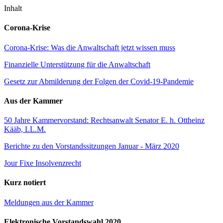
Inhalt
Corona-Krise
Corona-Krise: Was die Anwaltschaft jetzt wissen muss
Finanzielle Unterstützung für die Anwaltschaft
Gesetz zur Abmilderung der Folgen der Covid-19-Pandemie
Aus der Kammer
50 Jahre Kammervorstand: Rechtsanwalt Senator E. h. Ottheinz
Kääb, LL.M.
Berichte zu den Vorstandssitzungen Januar - März 2020
Jour Fixe Insolvenzrecht
Kurz notiert
Meldungen aus der Kammer
Elektronische Vorstandswahl 2020