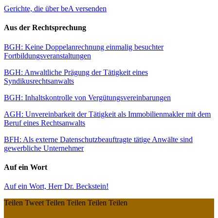
Gerichte, die über beA versenden
Aus der Rechtsprechung
BGH: Keine Doppelanrechnung einmalig besuchter
Fortbildungsveranstaltungen
BGH: Anwaltliche Prägung der Tätigkeit eines
Syndikusrechtsanwalts
BGH: Inhaltskontrolle von Vergütungsvereinbarungen
AGH: Unvereinbarkeit der Tätigkeit als Immobilienmakler mit dem
Beruf eines Rechtsanwalts
BFH: Als externe Datenschutzbeauftragte tätige Anwälte sind
gewerbliche Unternehmer
Auf ein Wort
Auf ein Wort, Herr Dr. Beckstein!
Teilen
Tweet
Teilen
Teilen
Teilen
Teilen