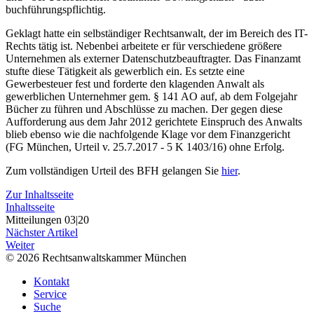
buchführungspflichtig.
Geklagt hatte ein selbständiger Rechtsanwalt, der im Bereich des IT-
Rechts tätig ist. Nebenbei arbeitete er für verschiedene größere
Unternehmen als externer Datenschutzbeauftragter. Das Finanzamt
stufte diese Tätigkeit als gewerblich ein. Es setzte eine
Gewerbesteuer fest und forderte den klagenden Anwalt als
gewerblichen Unternehmer gem. § 141 AO auf, ab dem Folgejahr
Bücher zu führen und Abschlüsse zu machen. Der gegen diese
Aufforderung aus dem Jahr 2012 gerichtete Einspruch des Anwalts
blieb ebenso wie die nachfolgende Klage vor dem Finanzgericht
(FG München, Urteil v. 25.7.2017 - 5 K 1403/16) ohne Erfolg.
Zum vollständigen Urteil des BFH gelangen Sie
hier
.
Zur Inhaltsseite
Inhaltsseite
Mitteilungen 03|20
Nächster Artikel
Weiter
© 2026 Rechtsanwaltskammer München
Kontakt
Service
Suche