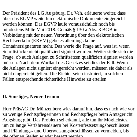
Der Präsident des LG Augsburg, Dr. Veh, erläuterte weiter, dass
über das EGVP weiterhin elektronische Dokumente eingereicht
werden können. Das EGVP laufe voraussichtlich noch bis
mindestens Mitte Mai 2018. Gemäß § 130 a Abs. 3 BGB in
Verbindung mit der neuen Verordnung über den elektronischen
Rechtsverkehr (ERVV) gebe es allerdings keine
Containersignaturen mehr. Das werfe die Frage auf, was ist, wenn
Schriftstücke nicht qualifiziert signiert wurden. Weiter stelle sich die
Frage, ob auch Anlagen zu Schriftsätzen qualifiziert signiert werden
müssen. Nach dem Wortlaut des Gesetzes sei dies der Fall. Wenn
die Anlagen nicht signiert eingereicht werden, müssten sie daher als
nicht eingereicht gelten. Die Richter seien instruiert, in solchen
Fällen entsprechende richterliche Hinweise zu erteilen.
II. Sonstiges, Neuer Termin
Herr PräsAG Dr. Münzenberg wies darauf hin, dass es nach wie vor
zu wenige Rechtspflegerinnen und Rechtspfleger beim Amtsgericht
Augsburg gibt. Das Problem sei erkannt, alle tun ihr Möglichstes,
um zu lange Verfahrensdauern bei Kostenfestsetzungsbeschlüssen
und Pfändungs- und Überweisungsbeschlüssen zu vermeiden, bis
die offenen Stellen wieder besetzt werden.