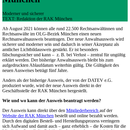
Moderner und sicherer
TEXT: Redaktion der RAK München
Ab August 2021 können alle rund 22.500 Rechtsanwältinnen und
Rechtsanwälte im OLG-Bezirk München einen neuen
Rechtsanwaltsausweis beantragen. Der neue Anwaltsausweis wird
sicherer und moderner sein und dadurch in seiner Akzeptanz als
amtlicher Lichtbildausweis gestärkt. Er ist besonders
fälschungssicher und kann – z. B. bei Verlust – zentral für ungültig
erklärt werden. Der bisherige Anwaltsausweis bleibt bis zum
aufgedruckten Ablaufdatum weiterhin gültig. Die Gültigkeit des
neuen Ausweises beträgt fünf Jahre.
Anders als der bisherige Ausweis, der von der DATEV e.G.
produziert wurde, wird der neue Ausweis direkt in der
Geschäftsstelle der RAK München hergestellt.
Wie und wo kann der Ausweis beantragt werden?
Der Ausweis kann direkt über den
Mitgliederbereich
auf der
Website der RAK München
bestellt und online bezahlt werden.
Durch den digitalen Bestell- und Herstellungsprozess verringern
sich Aufwand und damit auch – ganz erheblich – die Kosten für die