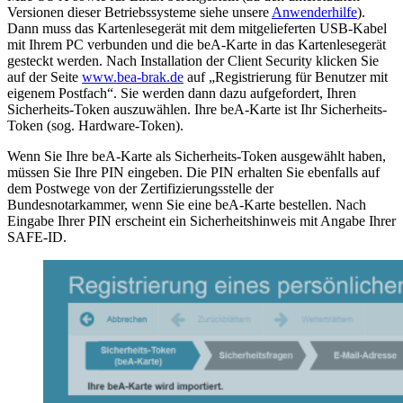
Versionen dieser Betriebssysteme siehe unsere
Anwenderhilfe
).
Dann muss das Kartenlesegerät mit dem mitgelieferten USB-Kabel
mit Ihrem PC verbunden und die beA-Karte in das Kartenlesegerät
gesteckt werden. Nach Installation der Client Security klicken Sie
auf der Seite
www.bea-brak.de
auf „Registrierung für Benutzer mit
eigenem Postfach“. Sie werden dann dazu aufgefordert, Ihren
Sicherheits-Token auszuwählen. Ihre beA-Karte ist Ihr Sicherheits-
Token (sog. Hardware-Token).
Wenn Sie Ihre beA-Karte als Sicherheits-Token ausgewählt haben,
müssen Sie Ihre PIN eingeben. Die PIN erhalten Sie ebenfalls auf
dem Postwege von der Zertifizierungsstelle der
Bundesnotarkammer, wenn Sie eine beA-Karte bestellen. Nach
Eingabe Ihrer PIN erscheint ein Sicherheitshinweis mit Angabe Ihrer
SAFE-ID.