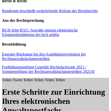
Beruf & Recht
Bundestag beschließt weitreichende Reform des Berufsrechts
Aus der Rechtsprechung
BGH folgt BAG: Anwälte müssen elektronische
Eingangsbestätigung des beA prüfen
Berufsbildung
Erneuter Rückgang bei den Ausbildungsverträgen bei
Rechtsanwaltsfachangestellten
Fortbildungsprüfung Geprüfte Rechtsfachwirte 2021 /
Sommerprüfung der Rechtsanwaltsfachangestellten 2021/II
Teilen
Tweet
Teilen
Teilen
Teilen
Teilen
Erste Schritte zur Einrichtung
Ihres elektronischen
Anwaltspostfachs