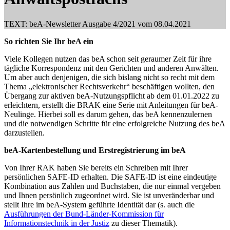
TEXT: beA-Newsletter Ausgabe 4/2021 vom 08.04.2021
So richten Sie Ihr beA ein
Viele Kollegen nutzen das beA schon seit geraumer Zeit für ihre
tägliche Korrespondenz mit den Gerichten und anderen Anwälten.
Um aber auch denjenigen, die sich bislang nicht so recht mit dem
Thema „elektronischer Rechtsverkehr“ beschäftigen wollten, den
Übergang zur aktiven beA-Nutzungspflicht ab dem 01.01.2022 zu
erleichtern, erstellt die BRAK eine Serie mit Anleitungen für beA-
Neulinge. Hierbei soll es darum gehen, das beA kennenzulernen
und die notwendigen Schritte für eine erfolgreiche Nutzung des beA
darzustellen.
beA-Kartenbestellung und Erstregistrierung im beA
Von Ihrer RAK haben Sie bereits ein Schreiben mit Ihrer
persönlichen SAFE-ID erhalten. Die SAFE-ID ist eine eindeutige
Kombination aus Zahlen und Buchstaben, die nur einmal vergeben
und Ihnen persönlich zugeordnet wird. Sie ist unveränderbar und
stellt Ihre im beA-System geführte Identität dar (s. auch die
Ausführungen der Bund-Länder-Kommission für
Informationstechnik in der Justiz
zu dieser Thematik).