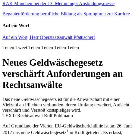
RAK München bei der 13. Memminger Ausbildungsmesse
Begabtenförderung berufliche Bildung als Sprungbrett zur Karriere
Auf ein Wort
Auf ein Wort, Herr Oberstaatsanwalt Pfattischer!
Teilen
Tweet
Teilen
Teilen
Teilen
Teilen
Neues Geldwäschegesetz
verschärft Anforderungen an
Rechtsanwälte
Das neue Geldwäschegesetz ist für die Anwaltschaft mit einer
Vielzahl an Pflichten verbunden, deren Umfang erweitert, Aufsicht
verschärft und Verstoß kostspieliger wird.
TEXT: Rechtsanwalt Rolf Pohlmann
Auf Grundlage der Vierten EU-Geldwäscherichtlinie ist am 26. Juni
1
2017 das neue Geldwäschegesetz
in Kraft getreten. Es erfasst,