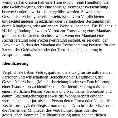
wenig darf in diesem Fall eine Transaktion – eine Handlung, die
eine Geldbewegung oder eine sonstige Vermögensverschiebung
bezweckt oder bewirkt – durchgeführt werden. Soweit eine
Geschäftsbeziehung bereits besteht, ist sie vom Verpflichteten
ungeachtet anderer gesetzlicher oder vertraglicher Bestimmungen
durch Kündigung oder auf andere Weise zu beenden. Die Pflicht zur
Nichtbegründung bzw. das Verbot zur Fortsetzung eines Mandats
gilt indes nicht für den Rechtsanwalt, wenn der Mandant eine
Rechtsberatung oder Prozessvertretung erstrebt, es sei denn, der
Anwalt weiß, dass der Mandant die Rechtsberatung bewusst für den
Zweck der Geldwäsche oder der Terrorismusfinanzierung in
Anspruch nimmt.
Identifizierung
Verpflichtete haben Vertragspartner, die etwaig für sie auftretenden
Personen und wirtschaftlich Berechtigte vor Begründung der
Geschäftsbeziehung (Mandatsbeziehung) oder vor Durchführung
einer Transaktion zu identifizieren. Zur Identifizierung müssen bei
einer natürlichen Person Vorname und Nachname, Geburtsort und -
datum, Staatsangehörigkeit sowie die Wohnanschrift erhoben
werden, bei einer juristischen Person deren Firma oder Name, die
Rechtsform, ggf. die Registernummer, die Anschrift des Sitzes und
die Namen der Mitglieder des Vertretungsorgans oder der
gesetzlichen Vertreter. Die Identifizierung muss bei natürlichen