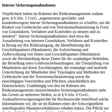
Interne Sicherungsmaßnahmen
Verpflichtete haben im Rahmen des Risikomanagements sodann
gem. § 6 Abs. 1 GwG „angemessene geschäfts- und
kundenbezogene interne Sicherungsmaßnahmen zu schaffen, um die
Risiken von Geldwäsche und von Terrorismusfinanzierung in Form
von Grundsätzen, Verfahren und Kontrollen zu steuern und zu
mindern“. Interne Sicherungsmaßnahmen sind etwa die
Ausarbeitung von internen Grundsätzen, Verfahren und Kontrollen
in Bezug auf den Risikoumgang, die Identifizierung des
Geschäftspartners (Mandanten), die Aufzeichnung und
Aufbewahrung von Daten zum Geschäftspartner (Mandanten)
sowie die Bereitstellung dieser Daten für die zuständigen Behörden,
die Bestellung eines Geldwäschebeauftragten, die Überprüfung von
Mitarbeitern auf deren Zuverlässigkeit, die erstmalige und laufende
Unterrichtung der Mitarbeiter über Typologien und Methoden der
Geldwäsche und der Terrorismusfinanzierung sowie die
einschlägigen Vorschriften und Pflichten, einschließlich des
Datenschutzes. Unabhängig von den im Rahmen des
Risikomanagements einzurichtenden Sicherungsmaßnahmen sieht
das Gesetz an mehreren Stellen, so in § 6 Abs. 6 GwG,
Auskunftsverweigerungsrechte für Rechtsanwälte betreffend solche
Informationen vor, die sie im Rahmen eines der Schweigepflicht
unterliegenden Mandatsverhältnisses erhalten haben. Die Pflicht zur