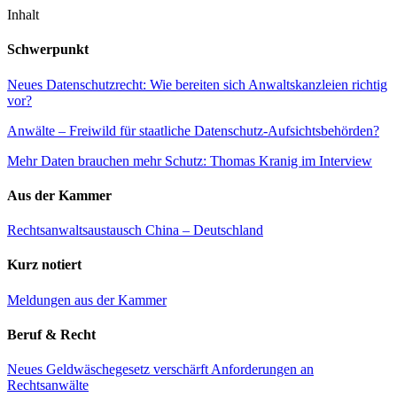
Inhalt
Schwerpunkt
Neues Datenschutzrecht: Wie bereiten sich Anwaltskanzleien richtig
vor?
Anwälte – Freiwild für staatliche Datenschutz-Aufsichtsbehörden?
Mehr Daten brauchen mehr Schutz: Thomas Kranig im Interview
Aus der Kammer
Rechtsanwaltsaustausch China – Deutschland
Kurz notiert
Meldungen aus der Kammer
Beruf & Recht
Neues Geldwäschegesetz verschärft Anforderungen an
Rechtsanwälte