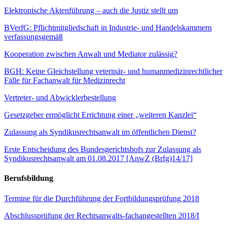
Elektronische Aktenführung – auch die Justiz stellt um
BVerfG: Pflichtmitgliedschaft in Industrie- und Handelskammern
verfassungsgemäß
Kooperation zwischen Anwalt und Mediator zulässig?
BGH: Keine Gleichstellung veterinär- und humanmedizinrechtlicher
Fälle für Fachanwalt für Medizinrecht
Vertreter- und Abwicklerbestellung
Gesetzgeber ermöglicht Errichtung einer „weiteren Kanzlei“
Zulassung als Syndikusrechtsanwalt im öffentlichen Dienst?
Erste Entscheidung des Bundesgerichtshofs zur Zulassung als
Syndikusrechtsanwalt am 01.08.2017 [AnwZ (Brfg)14/17]
Berufsbildung
Termine für die Durchführung der Fortbildungsprüfung 2018
Abschlussprüfung der Rechtsanwalts-fachangestellten 2018/I