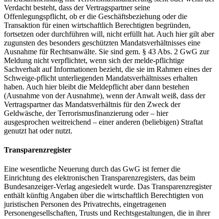
Verdacht besteht, dass der Vertragspartner seine
Offenlegungspflicht, ob er die Geschäftsbeziehung oder die
Transaktion für einen wirtschaftlich Berechtigten begründen,
fortsetzen oder durchführen will, nicht erfüllt hat. Auch hier gilt aber
zugunsten des besonders geschützten Mandatsverhältnisses eine
Ausnahme für Rechtsanwälte. Sie sind gem. § 43 Abs. 2 GwG zur
Meldung nicht verpflichtet, wenn sich der melde-pflichtige
Sachverhalt auf Informationen bezieht, die sie im Rahmen eines der
Schweige-pflicht unterliegenden Mandatsverhältnisses erhalten
haben. Auch hier bleibt die Meldepflicht aber dann bestehen
(Ausnahme von der Ausnahme), wenn der Anwalt weiß, dass der
Vertragspartner das Mandatsverhältnis für den Zweck der
Geldwäsche, der Terrorismusfinanzierung oder – hier
ausgesprochen weitreichend – einer anderen (beliebigen) Straftat
genutzt hat oder nutzt.
Transparenzregister
Eine wesentliche Neuerung durch das GwG ist ferner die
Einrichtung des elektronischen Transparenzregisters, das beim
Bundesanzeiger-Verlag angesiedelt wurde. Das Transparenzregister
enthält künftig Angaben über die wirtschaftlich Berechtigten von
juristischen Personen des Privatrechts, eingetragenen
Personengesellschaften, Trusts und Rechtsgestaltungen, die in ihrer