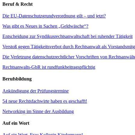
Beruf & Recht
Die EU-Datenschutzgrundverordnung gilt – und jetzt?
Was gibt es Neues in Sachen „Geldwäsche“?
Entscheidung zur Syndikusrechtsanwaltschaft bei ruhender Tätigkeit
Verstoß gegen Tätigkeitsverbot durch Rechtsanwalt als Vorstandsmi
Die Verletzung datenschutzrechtlicher Vorschriften von Rechtsanwält
Rechtsanwalts-GbR ist rundfunkbeitragspflichtig
Berufsbildung
Ankündigung der Prüfungstermine
54 neue Rechtsfachwirte haben es geschafft!
Networking im Sinne der Ausbildung
Auf ein Wort
Auf ein Wort, Frau Kollegin Kindermann!