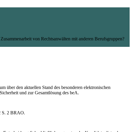
len Zusammenarbeit von Rechtsanwälten mit anderen Berufsgruppen?
 über den aktuellen Stand des besonderen elektronischen
t-Sicherheit und zur Gesamtlösung des beA.
 2 S. 2 BRAO.