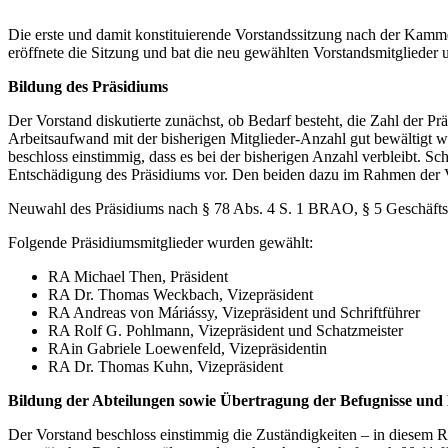
Die erste und damit konstituierende Vorstandssitzung nach der Kamme
eröffnete die Sitzung und bat die neu gewählten Vorstandsmitglieder
Bildung des Präsidiums
Der Vorstand diskutierte zunächst, ob Bedarf besteht, die Zahl der P
Arbeitsaufwand mit der bisherigen Mitglieder-Anzahl gut bewältigt 
beschloss einstimmig, dass es bei der bisherigen Anzahl verbleibt. 
Entschädigung des Präsidiums vor. Den beiden dazu im Rahmen der V
Neuwahl des Präsidiums nach § 78 Abs. 4 S. 1 BRAO, § 5 Geschäft
Folgende Präsidiumsmitglieder wurden gewählt:
RA Michael Then, Präsident
RA Dr. Thomas Weckbach, Vizepräsident
RA Andreas von Máriássy, Vizepräsident und Schriftführer
RA Rolf G. Pohlmann, Vizepräsident und Schatzmeister
RAin Gabriele Loewenfeld, Vizepräsidentin
RA Dr. Thomas Kuhn, Vizepräsident
Bildung der Abteilungen sowie Übertragung der Befugnisse und B
Der Vorstand beschloss einstimmig die Zuständigkeiten – in diesem