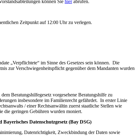
 Vorstandsabteilungen können Sie
hier
abrufen.
entlichen Zeitpunkt auf 12:00 Uhr zu verlegen.
ate „Verpflichtete“ im Sinne des Gesetzes sein können. Die
ältnis zur Verschwiegenheitspflicht gegenüber dem Mandanten wurden
n dem Beratungshilfegesetz vorgesehene Beratungshilfe zu
rungen insbesondere im Familienrecht gefährdet. In erster Linie
htsanwalts / einer Rechtsanwältin zuerst staatliche Stellen wie
ie die geringen Gebühren wurden moniert.
 Bayerisches Datenschutzgesetz (Bay DSG)
nimierung, Datenrichtigkeit, Zweckbindung der Daten sowie