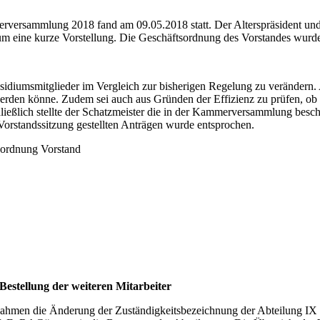
rversammlung 2018 fand am 09.05.2018 statt. Der Alterspräsident und 
 um eine kurze Vorstellung. Die Geschäftsordnung des Vorstandes wurd
räsidiumsmitglieder im Vergleich zur bisherigen Regelung zu verändern.
werden könne. Zudem sei auch aus Gründen der Effizienz zu prüfen, ob
Schließlich stellte der Schatzmeister die in der Kammerversammlung b
orstandssitzung gestellten Anträgen wurde entsprochen.
sordnung Vorstand
estellung der weiteren Mitarbeiter
 Rahmen die Änderung der Zuständigkeitsbezeichnung der Abteilung IX