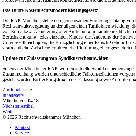
Das Dritte Kostenrechtsmodernisierungsgesetz
Die RAK München stellte den gemeinsamen Forderungskatalog von D
Rechtsanwaltsvergütung an der allgemeinen Tariflohnentwicklung, 
von Erlass bzw. Abänderung oder Aufhebung im familienrechtlichen ein
Berücksichtigung jedes einzelnen Kindes, die Änderung der Streitwer
Unterbevollmächtigten, die Ermöglichung einer Pausch-Gebühr für kom
strafrechtliche Zwischenverfahren, die Einführung einer gesonderten 
Update zur Zulassung von Syndikusrechtsanwälten
Seitens der Münchener RAK wurden aktuelle Syndikusthemen angespro
Zusammenhang wurden unterschiedliche Fallkonstellationen vorgetrag
gestellt wurden Erstreckungsfragen der Zulassung sowie Anforderung
Zur Inhaltsseite
Inhaltsseite
Mitteilungen 04|18
Nächster Artikel
Weiter
© 2026 Rechtsanwaltskammer München
Kontakt
Service