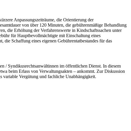
zere Anpassungszeiträume, die Orientierung der
 Gesamtdauer von über 120 Minuten, die gebührenmäßige Behandlung
hren, die Erhöhung der Verfahrenswerte in Kindschaftssachen unter
ebühr für Hauptbevollmächtigte mit Einschaltung eines
t, die Schaffung eines eigenen Gebührentatbestandes für das
 / Syndikusrechtsanwältinnen im öffentlichen Dienst. In diesem
– etwa beim Erlass von Verwaltungsakten – ankommt. Zur Diskussion
s variable Vergütung und fachliche Unabhängigkeit.