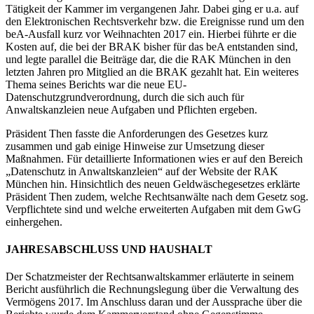
Tätigkeit der Kammer im vergangenen Jahr. Dabei ging er u.a. auf
den Elektronischen Rechtsverkehr bzw. die Ereignisse rund um den
beA-Ausfall kurz vor Weihnachten 2017 ein. Hierbei führte er die
Kosten auf, die bei der BRAK bisher für das beA entstanden sind,
und legte parallel die Beiträge dar, die die RAK München in den
letzten Jahren pro Mitglied an die BRAK gezahlt hat. Ein weiteres
Thema seines Berichts war die neue EU-
Datenschutzgrundverordnung, durch die sich auch für
Anwaltskanzleien neue Aufgaben und Pflichten ergeben.
Präsident Then fasste die Anforderungen des Gesetzes kurz
zusammen und gab einige Hinweise zur Umsetzung dieser
Maßnahmen. Für detaillierte Informationen wies er auf den Bereich
„Datenschutz in Anwaltskanzleien“ auf der Website der RAK
München hin. Hinsichtlich des neuen Geldwäschegesetzes erklärte
Präsident Then zudem, welche Rechtsanwälte nach dem Gesetz sog.
Verpflichtete sind und welche erweiterten Aufgaben mit dem GwG
einhergehen.
JAHRESABSCHLUSS UND HAUSHALT
Der Schatzmeister der Rechtsanwaltskammer erläuterte in seinem
Bericht ausführlich die Rechnungslegung über die Verwaltung des
Vermögens 2017. Im Anschluss daran und der Aussprache über die