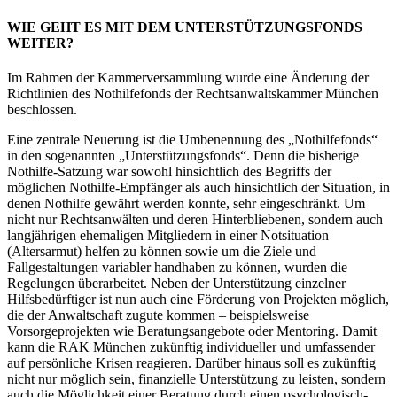
WIE GEHT ES MIT DEM UNTERSTÜTZUNGSFONDS
WEITER?
Im Rahmen der Kammerversammlung wurde eine Änderung der
Richtlinien des Nothilfefonds der Rechtsanwaltskammer München
beschlossen.
Eine zentrale Neuerung ist die Umbenennung des „Nothilfefonds“
in den sogenannten „Unterstützungsfonds“. Denn die bisherige
Nothilfe-Satzung war sowohl hinsichtlich des Begriffs der
möglichen Nothilfe-Empfänger als auch hinsichtlich der Situation, in
denen Nothilfe gewährt werden konnte, sehr eingeschränkt. Um
nicht nur Rechtsanwälten und deren Hinterbliebenen, sondern auch
langjährigen ehemaligen Mitgliedern in einer Notsituation
(Altersarmut) helfen zu können sowie um die Ziele und
Fallgestaltungen variabler handhaben zu können, wurden die
Regelungen überarbeitet. Neben der Unterstützung einzelner
Hilfsbedürftiger ist nun auch eine Förderung von Projekten möglich,
die der Anwaltschaft zugute kommen – beispielsweise
Vorsorgeprojekten wie Beratungsangebote oder Mentoring. Damit
kann die RAK München zukünftig individueller und umfassender
auf persönliche Krisen reagieren. Darüber hinaus soll es zukünftig
nicht nur möglich sein, finanzielle Unterstützung zu leisten, sondern
auch die Möglichkeit einer Beratung durch einen psychologisch-