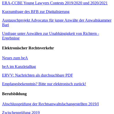
ERA-CCBE Young Lawyers Contests 2019/2020 und 2020/2021
Kurzumfrage des BFB zur Digitalisierung
Austauschprojekt Advocatus für junge Anwälte der Anwaltskammer
Bari
Umfrage unter Anwälten zur Unabhängigkeit von Richtern -
Ergebnisse
Elektronischer Rechtsverkehr
Neues zum beA
beA im Kanzleialltag
ERVV: Nachrichten als durchsuchbare PDF
Empfangsbekenntnis? Bitte nur elektronisch zurück!
Berufsbildung
Abschlussprüfung der Rechtsanwaltsfachangestellten 2019/I
Zwischenprüfung 2019