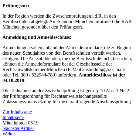
Prüfungsort:
In der Region werden die Zwischenprüfungen i.d.R. in den
Berufsschulen abgelegt. Am Standort München informiert die RAK
München gesondert über den Prüfungsort.
Anmeldung und Anmeldeschluss:
Anmeldungen sollen anhand der Anmeldeformulare, die zu Beginn
des neuen Schuljahres von den Berufsschulen verteilt werden,
erfolgen. Die Auszubildenden, die die Berufsschule nicht besuchen,
können die Anmeldeformulare bei der Geschäftsstelle der
Rechtsanwaltskammer München (E-Mail ausbildung@rak-m.de
oder Tel. 089 / 532944-780) anfordern.
Anmeldeschluss ist der
04.10.2019
.
Die Teilnahme an der Zwischenprüfung ist gem. § 10 Abs. 1 Nr. 2
der Prüfungsordnung für Rechtsanwaltsfachangestellte
Zulassungsvoraussetzung für die darauffolgende Abschlussprüfung.
Zur Inhaltsseite
Inhaltsseite
Mitteilungen 05|19
Nächster Artikel
Weiter