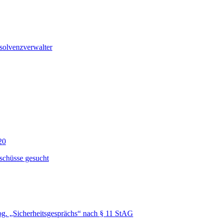
solvenzverwalter
20
schüsse gesucht
g. „Sicherheitsgesprächs“ nach § 11 StAG