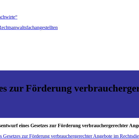
achwirte“
echtsanwaltsfachangestellten
es zur Förderung verbraucherge
entwurf eines Gesetzes zur Förderung verbrauchergerechter Ang
s Gesetzes zur Förderung verbrauchergerechter Angebote im Rechtsdie