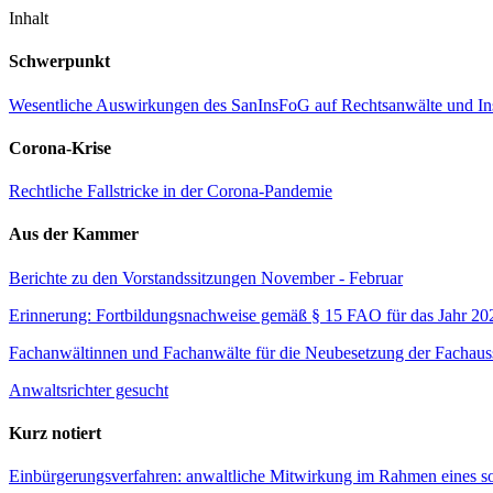
Inhalt
Schwerpunkt
Wesentliche Auswirkungen des SanInsFoG auf Rechtsanwälte und In
Corona-Krise
Rechtliche Fallstricke in der Corona-Pandemie
Aus der Kammer
Berichte zu den Vorstandssitzungen November - Februar
Erinnerung: Fortbildungsnachweise gemäß § 15 FAO für das Jahr 20
Fachanwältinnen und Fachanwälte für die Neubesetzung der Fachaus
Anwaltsrichter gesucht
Kurz notiert
Einbürgerungsverfahren: anwaltliche Mitwirkung im Rahmen eines so