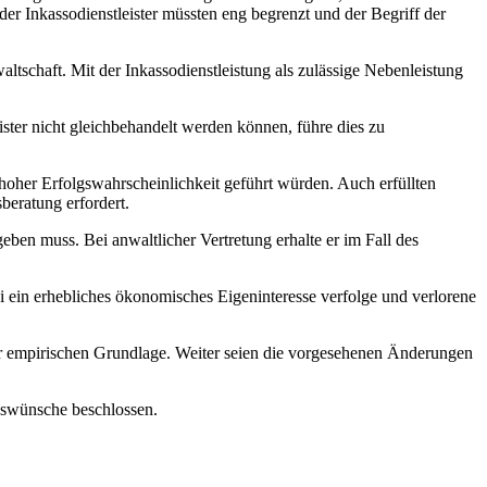
 Inkassodienstleister müssten eng begrenzt und der Begriff der
ltschaft. Mit der Inkassodienstleistung als zulässige Nebenleistung
ister nicht gleichbehandelt werden können, führe dies zu
hoher Erfolgswahrscheinlichkeit geführt würden. Auch erfüllten
beratung erfordert.
ben muss. Bei anwaltlicher Vertretung erhalte er im Fall des
i ein erhebliches ökonomisches Eigeninteresse verfolge und verlorene
r empirischen Grundlage. Weiter seien die vorgesehenen Änderungen
ngswünsche beschlossen.