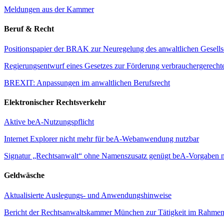
Meldungen aus der Kammer
Beruf & Recht
Positionspapier der BRAK zur Neuregelung des anwaltlichen Gesellsc
Regierungsentwurf eines Gesetzes zur Förderung verbrauchergerecht
BREXIT: Anpassungen im anwaltlichen Berufsrecht
Elektronischer Rechtsverkehr
Aktive beA-Nutzungspflicht
Internet Explorer nicht mehr für beA-Webanwendung nutzbar
Signatur „Rechtsanwalt“ ohne Namenszusatz genügt beA-Vorgaben n
Geldwäsche
Aktualisierte Auslegungs- und Anwendungshinweise
Bericht der Rechtsanwaltskammer München zur Tätigkeit im Rahmen