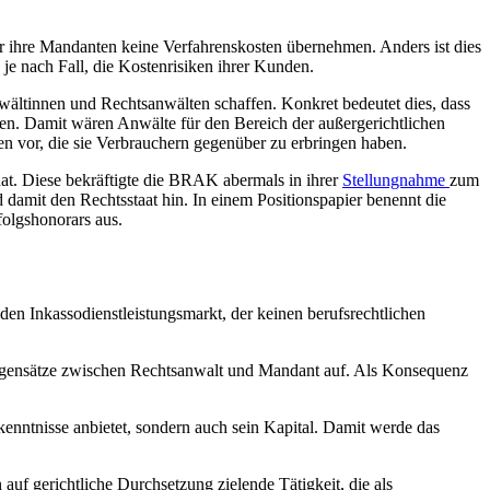
r ihre Mandanten keine Verfahrenskosten übernehmen. Anders ist dies
 je nach Fall, die Kostenrisiken ihrer Kunden.
wältinnen und Rechtsanwälten schaffen. Konkret bedeutet dies, dass
en. Damit wären Anwälte für den Bereich der außergerichtlichen
hten vor, die sie Verbrauchern gegenüber zu erbringen haben.
at. Diese bekräftigte die BRAK abermals in ihrer
Stellungnahme
zum
damit den Rechtsstaat hin. In einem Positionspapier benennt die
olgshonorars aus.
den Inkassodienstleistungsmarkt, der keinen berufsrechtlichen
gegensätze zwischen Rechtsanwalt und Mandant auf. Als Konsequenz
kenntnisse anbietet, sondern auch sein Kapital. Damit werde das
auf gerichtliche Durchsetzung zielende Tätigkeit, die als