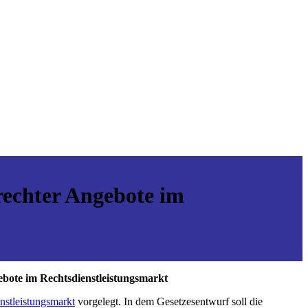
rechter Angebote im
ebote im Rechtsdienstleistungsmarkt
nstleistungsmarkt
vorgelegt. In dem Gesetzesentwurf soll die