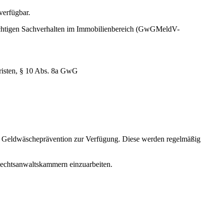
erfügbar.
lichtigen Sachverhalten im Immobilienbereich (GwGMeldV-
risten, § 10 Abs. 8a GwG
Geldwäscheprävention zur Verfügung. Diese werden regelmäßig
 Rechtsanwaltskammern einzuarbeiten.