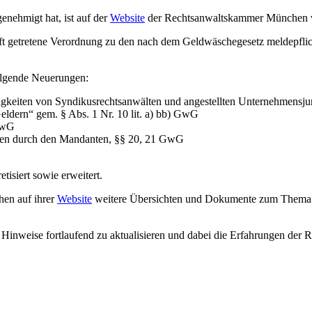
enehmigt hat, ist auf der
Website
der Rechtsanwaltskammer München v
raft getretene Verordnung zu den nach dem Geldwäschegesetz meldepf
folgende Neuerungen:
gkeiten von Syndikusrechtsanwälten und angestellten Unternehmensju
eldern“ gem. § Abs. 1 Nr. 10 lit. a) bb) GwG
 GwG
chten durch den Mandanten, §§ 20, 21 GwG
isiert sowie erweitert.
hen auf ihrer
Website
weitere Übersichten und Dokumente zum Thema 
e Hinweise fortlaufend zu aktualisieren und dabei die Erfahrungen der