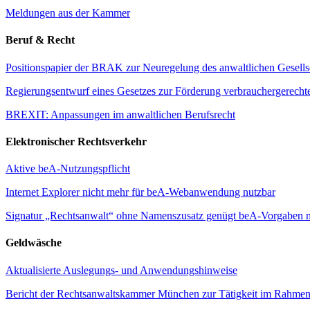
Meldungen aus der Kammer
Beruf & Recht
Positionspapier der BRAK zur Neuregelung des anwaltlichen Gesellsc
Regierungsentwurf eines Gesetzes zur Förderung verbrauchergerecht
BREXIT: Anpassungen im anwaltlichen Berufsrecht
Elektronischer Rechtsverkehr
Aktive beA-Nutzungspflicht
Internet Explorer nicht mehr für beA-Webanwendung nutzbar
Signatur „Rechtsanwalt“ ohne Namenszusatz genügt beA-Vorgaben n
Geldwäsche
Aktualisierte Auslegungs- und Anwendungshinweise
Bericht der Rechtsanwaltskammer München zur Tätigkeit im Rahmen