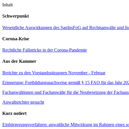
Inhalt
Schwerpunkt
Wesentliche Auswirkungen des SanInsFoG auf Rechtsanwälte und In
Corona-Krise
Rechtliche Fallstricke in der Corona-Pandemie
Aus der Kammer
Berichte zu den Vorstandssitzungen November - Februar
Erinnerung: Fortbildungsnachweise gemäß § 15 FAO für das Jahr 20
Fachanwältinnen und Fachanwälte für die Neubesetzung der Fachaus
Anwaltsrichter gesucht
Kurz notiert
Einbürgerungsverfahren: anwaltliche Mitwirkung im Rahmen eines so