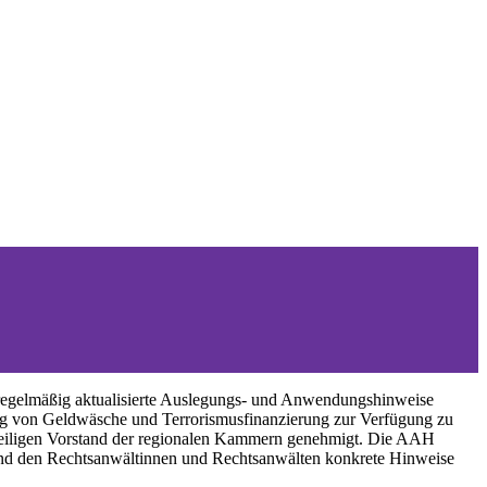
regelmäßig aktualisierte Auslegungs- und Anwendungshinweise
ng von Geldwäsche und Terrorismusfinanzierung zur Verfügung zu
weiligen Vorstand der regionalen Kammern genehmigt. Die AAH
 und den Rechtsanwältinnen und Rechtsanwälten konkrete Hinweise