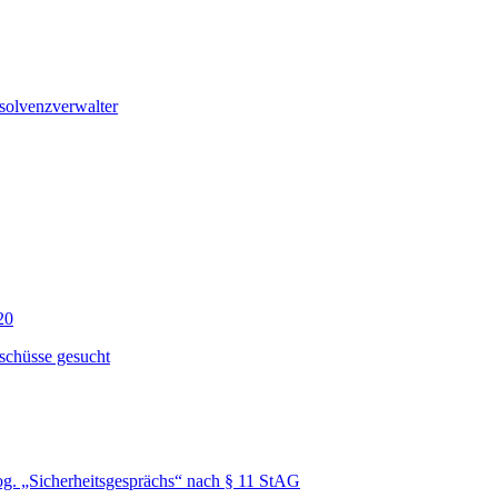
solvenzverwalter
20
schüsse gesucht
g. „Sicherheitsgesprächs“ nach § 11 StAG