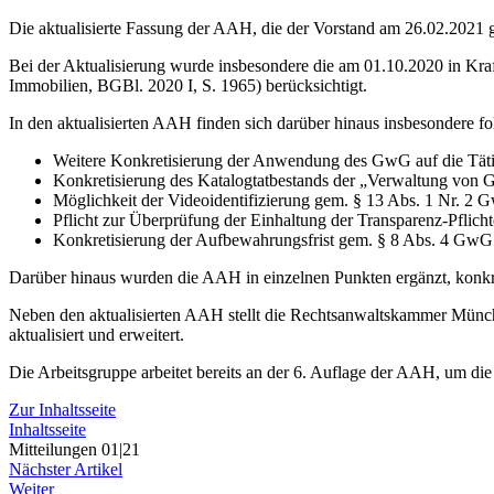
Die aktualisierte Fassung der AAH, die der Vorstand am 26.02.2021 g
Bei der Aktualisierung wurde insbesondere die am 01.10.2020 in K
Immobilien, BGBl. 2020 I, S. 1965) berücksichtigt.
In den aktualisierten AAH finden sich darüber hinaus insbesondere 
Weitere Konkretisierung der Anwendung des GwG auf die Täti
Konkretisierung des Katalogtatbestands der „Verwaltung von G
Möglichkeit der Videoidentifizierung gem. § 13 Abs. 1 Nr. 2
Pflicht zur Überprüfung der Einhaltung der Transparenz-Pfli
Konkretisierung der Aufbewahrungsfrist gem. § 8 Abs. 4 GwG
Darüber hinaus wurden die AAH in einzelnen Punkten ergänzt, konkret
Neben den aktualisierten AAH stellt die Rechtsanwaltskammer Münc
aktualisiert und erweitert.
Die Arbeitsgruppe arbeitet bereits an der 6. Auflage der AAH, um di
Zur Inhaltsseite
Inhaltsseite
Mitteilungen 01|21
Nächster Artikel
Weiter