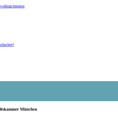
vollmächtigten
nfacher!
waltskammer München