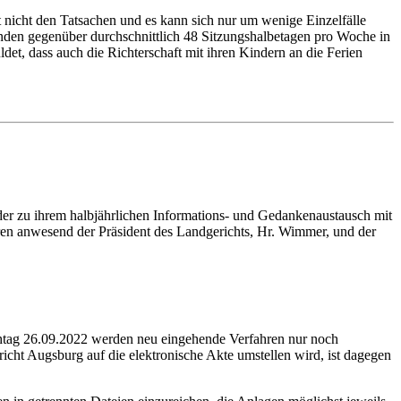
 nicht den Tatsachen und es kann sich nur um wenige Einzelfälle
nden gegenüber durchschnittlich 48 Sitzungshalbetagen pro Woche in
, dass auch die Richterschaft mit ihren Kindern an die Ferien
r zu ihrem halbjährlichen Informations- und Gedankenaustausch mit
ren anwesend der Präsident des Landgerichts, Hr. Wimmer, und der
chtag 26.09.2022 werden neu eingehende Verfahren nur noch
icht Augsburg auf die elektronische Akte umstellen wird, ist dagegen