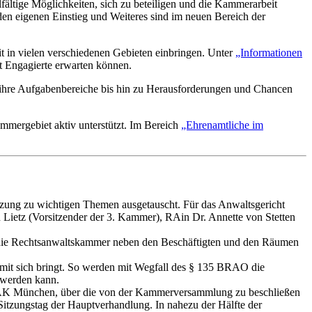
fältige Möglichkeiten, sich zu beteiligen und die Kammerarbeit
den eigenen Einstieg und Weiteres sind im neuen Bereich der
 in vielen verschiedenen Gebieten einbringen. Unter
„Informationen
t Engagierte erwarten können.
er ihre Aufgabenbereiche bis hin zu Herausforderungen und Chancen
mergebiet aktiv unterstützt. Im Bereich
„Ehrenamtliche im
ung zu wichtigen Themen ausgetauscht. Für das Anwaltsgericht
Lietz (Vorsitzender der 3. Kammer), RAin Dr. Annette von Stetten
t die Rechtsanwaltskammer neben den Beschäftigten und den Räumen
mit sich bringt. So werden mit Wegfall des § 135 BRAO die
t werden kann.
 RAK München, über die von der Kammerversammlung zu beschließen
itzungstag der Hauptverhandlung. In nahezu der Hälfte der