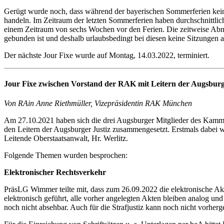
Gerügt wurde noch, dass während der bayerischen Sommerferien keine 
handeln. Im Zeitraum der letzten Sommerferien haben durchschnittli
einem Zeitraum von sechs Wochen vor den Ferien. Die zeitweise Abna
gebunden ist und deshalb urlaubsbedingt bei diesen keine Sitzungen 
Der nächste Jour Fixe wurde auf Montag, 14.03.2022, terminiert.
Jour Fixe zwischen Vorstand der RAK mit Leitern der Augsburg
Von RAin Anne Riethmüller, Vizepräsidentin RAK München
Am 27.10.2021 haben sich die drei Augsburger Mitglieder des Kamm
den Leitern der Augsburger Justiz zusammengesetzt. Erstmals dabei 
Leitende Oberstaatsanwalt, Hr. Werlitz.
Folgende Themen wurden besprochen:
Elektronischer Rechtsverkehr
PräsLG Wimmer teilte mit, dass zum 26.09.2022 die elektronische Ak
elektronisch geführt, alle vorher angelegten Akten bleiben analog un
noch nicht absehbar. Auch für die Strafjustiz kann noch nicht vorher