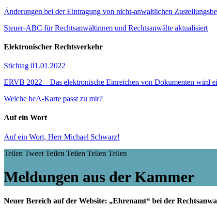
Änderungen bei der Eintragung von nicht-anwaltlichen Zustellungsbe
Steuer-ABC für Rechtsanwältinnen und Rechtsanwälte aktualisiert
Elektronischer Rechtsverkehr
Stichtag 01.01.2022
ERVB 2022 – Das elektronische Einreichen von Dokumenten wird ei
Welche beA-Karte passt zu mir?
Auf ein Wort
Auf ein Wort, Herr Michael Schwarz!
Teilen
Tweet
Teilen
Teilen
Teilen
Teilen
Meldungen aus der Kammer
Neuer Bereich auf der Website: „Ehrenamt“ bei der Rechtsan