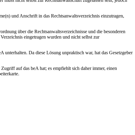
 muss nicht selbst zur Rechtsanwaltschaft zugelassen sein, jedoch
n) und Anschrift in das Rechtsanwaltsverzeichnis einzutragen,
dnung über die Rechtsanwaltsverzeichnisse und die besonderen
 Verzeichnis eingetragen wurden und nicht selbst zur
eA unterhalten. Da diese Lösung unpraktisch war, hat das Gesetzgeber
Zugriff auf das beA hat; es empfiehlt sich daher immer, einen
eiterkarte.