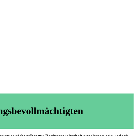
ngsbevollmächtigten