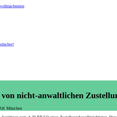
vollmächtigten
nfacher!
von nicht-anwaltlichen Zustellu
 RAK München