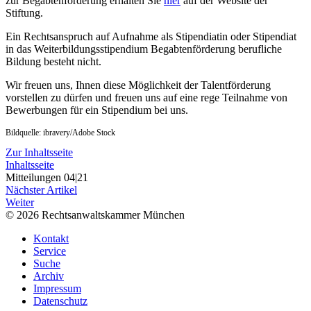
zur Begabtenförderung erhalten Sie
hier
auf der Website der
Stiftung.
Ein Rechtsanspruch auf Aufnahme als Stipendiatin oder Stipendiat
in das Weiterbildungsstipendium Begabtenförderung berufliche
Bildung besteht nicht.
Wir freuen uns, Ihnen diese Möglichkeit der Talentförderung
vorstellen zu dürfen und freuen uns auf eine rege Teilnahme von
Bewerbungen für ein Stipendium bei uns.
Bildquelle: ibravery/Adobe Stock
Zur Inhaltsseite
Inhaltsseite
Mitteilungen 04|21
Nächster Artikel
Weiter
© 2026 Rechtsanwaltskammer München
Kontakt
Service
Suche
Archiv
Impressum
Datenschutz