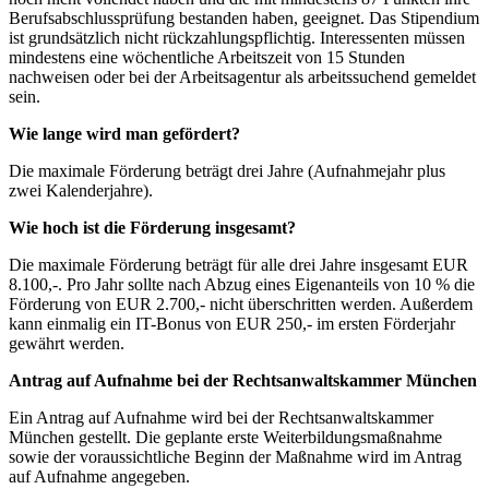
Berufsabschlussprüfung bestanden haben, geeignet. Das Stipendium
ist grundsätzlich nicht rückzahlungspflichtig. Interessenten müssen
mindestens eine wöchentliche Arbeitszeit von 15 Stunden
nachweisen oder bei der Arbeitsagentur als arbeitssuchend gemeldet
sein.
Wie lange wird man gefördert?
Die maximale Förderung beträgt drei Jahre (Aufnahmejahr plus
zwei Kalenderjahre).
Wie hoch ist die Förderung insgesamt?
Die maximale Förderung beträgt für alle drei Jahre insgesamt EUR
8.100,-. Pro Jahr sollte nach Abzug eines Eigenanteils von 10 % die
Förderung von EUR 2.700,- nicht überschritten werden. Außerdem
kann einmalig ein IT-Bonus von EUR 250,- im ersten Förderjahr
gewährt werden.
Antrag auf Aufnahme bei der Rechtsanwaltskammer München
Ein Antrag auf Aufnahme wird bei der Rechtsanwaltskammer
München gestellt. Die geplante erste Weiterbildungsmaßnahme
sowie der voraussichtliche Beginn der Maßnahme wird im Antrag
auf Aufnahme angegeben.