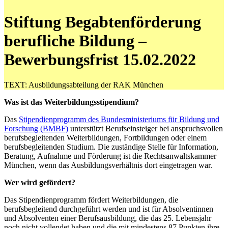
Stiftung Begabtenförderung
berufliche Bildung –
Bewerbungsfrist 15.02.2022
TEXT: Ausbildungsabteilung der RAK München
Was ist das Weiterbildungsstipendium?
Das
Stipendienprogramm des Bundesministeriums für Bildung und
Forschung (BMBF)
unterstützt Berufseinsteiger bei anspruchsvollen
berufsbegleitenden Weiterbildungen, Fortbildungen oder einem
berufsbegleitenden Studium. Die zuständige Stelle für Information,
Beratung, Aufnahme und Förderung ist die Rechtsanwaltskammer
München, wenn das Ausbildungsverhältnis dort eingetragen war.
Wer wird gefördert?
Das Stipendienprogramm fördert Weiterbildungen, die
berufsbegleitend durchgeführt werden und ist für Absolventinnen
und Absolventen einer Berufsausbildung, die das 25. Lebensjahr
noch nicht vollendet haben und die mit mindestens 87 Punkten ihre