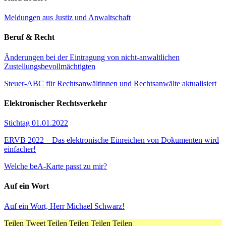
Meldungen aus Justiz und Anwaltschaft
Beruf & Recht
Änderungen bei der Eintragung von nicht-anwaltlichen
Zustellungsbevollmächtigten
Steuer-ABC für Rechtsanwältinnen und Rechtsanwälte aktualisiert
Elektronischer Rechtsverkehr
Stichtag 01.01.2022
ERVB 2022 – Das elektronische Einreichen von Dokumenten wird
einfacher!
Welche beA-Karte passt zu mir?
Auf ein Wort
Auf ein Wort, Herr Michael Schwarz!
Teilen
Tweet
Teilen
Teilen
Teilen
Teilen