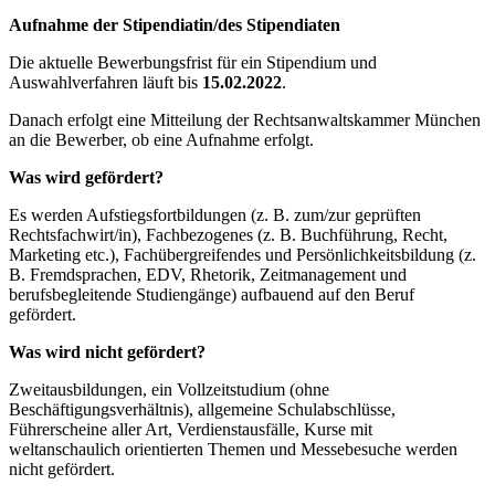
Aufnahme der Stipendiatin/des Stipendiaten
Die aktuelle Bewerbungsfrist für ein Stipendium und
Auswahlverfahren läuft bis
15.02.2022
.
Danach erfolgt eine Mitteilung der Rechtsanwaltskammer München
an die Bewerber, ob eine Aufnahme erfolgt.
Was wird gefördert?
Es werden Aufstiegsfortbildungen (z. B. zum/zur geprüften
Rechtsfachwirt/in), Fachbezogenes (z. B. Buchführung, Recht,
Marketing etc.), Fachübergreifendes und Persönlichkeitsbildung (z.
B. Fremdsprachen, EDV, Rhetorik, Zeitmanagement und
berufsbegleitende Studiengänge) aufbauend auf den Beruf
gefördert.
Was wird nicht gefördert?
Zweitausbildungen, ein Vollzeitstudium (ohne
Beschäftigungsverhältnis), allgemeine Schulabschlüsse,
Führerscheine aller Art, Verdienstausfälle, Kurse mit
weltanschaulich orientierten Themen und Messebesuche werden
nicht gefördert.