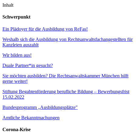
Inhalt
Schwerpunkt
Ein Plädoyer für die Ausbildung von ReFas!
Weshalb sich die Ausbildung von Rechtsanwaltsfachangestellten für
Kanzleien auszahlt
Wir bilden aus!
Duale Partner*in gesucht?
Sie möchten ausbilden? Die Rechtsanwaltskammer München hilft
gerne weiter!
Stiftung Begabtenförderung berufliche Bildung – Bewerbungsfrist
15.02.2022
Bundesprogramm „Ausbildungsplätze"
Amtliche Bekanntmachungen
Corona-Krise