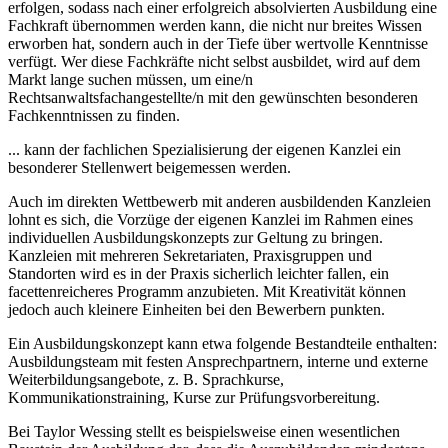
erfolgen, sodass nach einer erfolgreich absolvierten Ausbildung eine
Fachkraft übernommen werden kann, die nicht nur breites Wissen
erworben hat, sondern auch in der Tiefe über wertvolle Kenntnisse
verfügt. Wer diese Fachkräfte nicht selbst ausbildet, wird auf dem
Markt lange suchen müssen, um eine/n
Rechtsanwaltsfachangestellte/n mit den gewünschten besonderen
Fachkenntnissen zu finden.
... kann der fachlichen Spezialisierung der eigenen Kanzlei ein
besonderer Stellenwert beigemessen werden.
Auch im direkten Wettbewerb mit anderen ausbildenden Kanzleien
lohnt es sich, die Vorzüge der eigenen Kanzlei im Rahmen eines
individuellen Ausbildungskonzepts zur Geltung zu bringen.
Kanzleien mit mehreren Sekretariaten, Praxisgruppen und
Standorten wird es in der Praxis sicherlich leichter fallen, ein
facettenreicheres Programm anzubieten. Mit Kreativität können
jedoch auch kleinere Einheiten bei den Bewerbern punkten.
Ein Ausbildungskonzept kann etwa folgende Bestandteile enthalten:
Ausbildungsteam mit festen Ansprechpartnern, interne und externe
Weiterbildungsangebote, z. B. Sprachkurse,
Kommunikationstraining, Kurse zur Prüfungsvorbereitung.
Bei Taylor Wessing stellt es beispielsweise einen wesentlichen