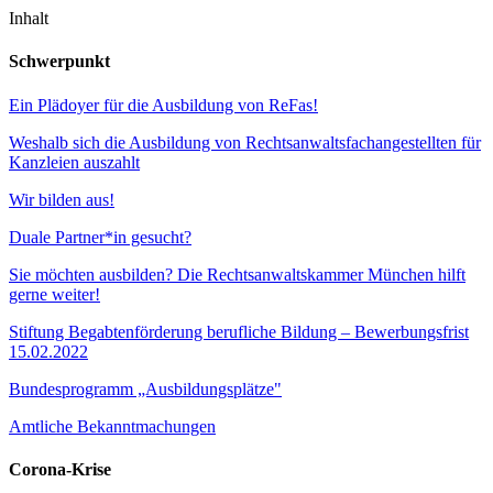
Inhalt
Schwerpunkt
Ein Plädoyer für die Ausbildung von ReFas!
Weshalb sich die Ausbildung von Rechtsanwaltsfachangestellten für
Kanzleien auszahlt
Wir bilden aus!
Duale Partner*in gesucht?
Sie möchten ausbilden? Die Rechtsanwaltskammer München hilft
gerne weiter!
Stiftung Begabtenförderung berufliche Bildung – Bewerbungsfrist
15.02.2022
Bundesprogramm „Ausbildungsplätze"
Amtliche Bekanntmachungen
Corona-Krise