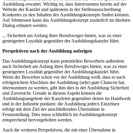
Ausbildung erwartet. Wichtig ist, dass Interessenten bereits auf der
Website der Kanzlei und spätestens in der Stellenausschreibung
Konkretes zu den Inhalten des Ausbildungskonzepts finden können.
Auf Jobmessen kann das Ausbildungskonzept zusätzlich im direkten
Dialog erläutert werden.
... Sicherheit am Anfang ihres Berufsweges bieten, was zu einer
gesteigerten Loyalität gegenüber der Ausbildungskanzlei führt.
Perspektiven nach der Ausbildung aufzeigen
Das Ausbildungskonzept kann potentiellen Bewerbern außerdem
auch Sicherheit am Anfang ihres Berufsweges bieten, was zu einer
gesteigerten Loyalität gegenüber der Ausbildungskanzlei führt.
Wenn der Bewerber schon vor der Ausbildung weiß, dass er nach
erfolgreichem Abschluss der Ausbildung (sehr) gute Chancen hat,
übernommen zu werden, gibt ihm dies in der Ausbildung Sicherheit
und Zuversicht. Gerade in diesem Aspekt können die
Ausbildungsangebote der Kanzleien gegenüber denen im Handwerk
und in der Industrie punkten: die Ausbildung jeder/s Einzelnen
erfolgt mit dem Ziel der anschließenden Übernahme in
Festanstellung. Dies muss schließlich im Ausbildungskonzept
entsprechend hervorgehoben werden.
Auch die weiteren Perspektiven, die mit einer Übernahme in