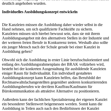
deutlich angehoben wurden.
Individuelles Ausbildungskonzept entwickeln
Die Kanzleien müssen die Ausbildung daher wieder selbst in die
Hand nehmen, um sich qualifizierte Fachkräfte zu sichern.
Kanzleien müssen sich hierbei bewusst sein, dass sie mit ihrem
Ausbildungsangebot mit den alternativen Stellen in der Industrie und
der weiteren freien Berufe in Konkurrenz treten. Weshalb also sollte
ein junger Mensch nach der Schule gerade bei einer Kanzlei in
Ausbildung gehen?
Obwohl sich die Ausbildung in erster Linie berufsschulorientiert und
entlang des Ausbildungsrahmenplans der BRAK vollziehen wird,
besteht bei der konkreten Ausgestaltung für ausbildende Kanzleien
einiger Raum für Individualität. Ein individuell gestaltetes
Ausbildungskonzept kann Kanzleien helfen, das Berufsbild der
Rechtsanwaltsfachangestellten gegenüber anderen konkurrierenden
Ausbildungsberufen wie der/dem Kauffrau/Kaufmann für
Bürokommunikation als attraktive Alternative zu positionieren.
Außerdem kann der fachlichen Spezialisierung der eigenen Kanzlei
ein besonderer Stellenwert beigemessen werden. Somit kann die
Ausbildung in Teilen auch nach den Bedürfnissen der Kanzlei