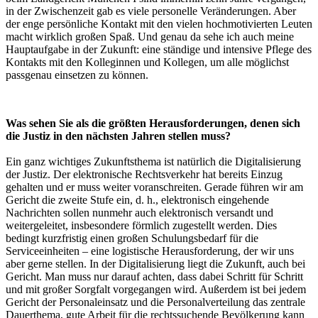
in der Zwischenzeit gab es viele personelle Veränderungen. Aber
der enge persönliche Kontakt mit den vielen hochmotivierten Leuten
macht wirklich großen Spaß. Und genau da sehe ich auch meine
Hauptaufgabe in der Zukunft: eine ständige und intensive Pflege des
Kontakts mit den Kolleginnen und Kollegen, um alle möglichst
passgenau einsetzen zu können.
Was sehen Sie als die größten Herausforderungen, denen sich
die Justiz in den nächsten Jahren stellen muss?
Ein ganz wichtiges Zukunftsthema ist natürlich die Digitalisierung
der Justiz. Der elektronische Rechtsverkehr hat bereits Einzug
gehalten und er muss weiter voranschreiten. Gerade führen wir am
Gericht die zweite Stufe ein, d. h., elektronisch eingehende
Nachrichten sollen nunmehr auch elektronisch versandt und
weitergeleitet, insbesondere förmlich zugestellt werden. Dies
bedingt kurzfristig einen großen Schulungsbedarf für die
Serviceeinheiten – eine logistische Herausforderung, der wir uns
aber gerne stellen. In der Digitalisierung liegt die Zukunft, auch bei
Gericht. Man muss nur darauf achten, dass dabei Schritt für Schritt
und mit großer Sorgfalt vorgegangen wird. Außerdem ist bei jedem
Gericht der Personaleinsatz und die Personalverteilung das zentrale
Dauerthema, gute Arbeit für die rechtssuchende Bevölkerung kann