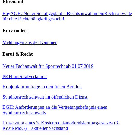
Ehrenamt
BayAGH: Neuer Senat geplant – Rechtsanwältinnen/Rechtsanwälte
für eine Richtertätigkeit gesucht!
Kurz notiert
Meldungen aus der Kammer
Beruf & Recht
Neuer Fachanwalt für Sportrecht ab 01.07.2019
PKH im Strafverfahren
Konjunkturumfrage in den freien Berufen
Syndikusrechtsanwalt im öffentlichen Dienst
BGH: Anforderungen an die Vertretungsbefugnis eines
Syndikusrechtsanwalts
Umsetzung eines 3. Kostenrechtsmodernisierungsgesetzes (3.
KostRMoG) – aktueller Sachstand