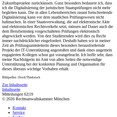
Zukunftsprojekte zurücklassen. Ganz besonders bedauere ich, dass
ich die Digitalisierung der juristischen Staatsprüfungen nicht mehr
begleiten kann. Die in allen Lebensbereichen rasant fortschreitende
Digitalisierung kann vor dem staatlichen Prüfungswesen nicht
haltmachen. In einer Staatsverwaltung, die auf elektronische Akte
und elektronischen Rechtsverkehr setzt, müssen auf Dauer auch die
dem Berufseinstieg vorgeschalteten Prüfungen elektronisch
abgewickelt werden. Von den Studierenden wird dies zu Recht
immer nachdrücklicher eingefordert. Deshalb haben wir in meiner
Zeit als Prüfungsamtsleiterin dieses besonders herausfordernde
Projekt der IT-Unterstützung angestoßen und dank eines ungemein
engagierten Kollegen schon gut vorangebracht. Ich hoffe sehr, dass
meine Nachfolgerin im Amt von allen Seiten die notwendige
Unterstützung bei der konkreten Planung und Organisation für
dieses überaus wichtige Vorhaben erhält.
Bildquellen: iStock/Thinkstock
Zur Inhaltsseite
Inhaltsseite
Mitteilungen 02|19
© 2026 Rechtsanwaltskammer München
Kontakt
Service