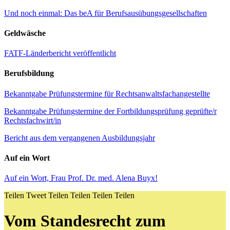
Und noch einmal: Das beA für Berufsausübungsgesellschaften
Geldwäsche
FATF-Länderbericht veröffentlicht
Berufsbildung
Bekanntgabe Prüfungstermine für Rechtsanwaltsfachangestellte
Bekanntgabe Prüfungstermine der Fortbildungsprüfung geprüfte/r
Rechtsfachwirt/in
Bericht aus dem vergangenen Ausbildungsjahr
Auf ein Wort
Auf ein Wort, Frau Prof. Dr. med. Alena Buyx!
Teilen
Tweet
Teilen
Teilen
Teilen
Teilen
Vom Standesrecht zum