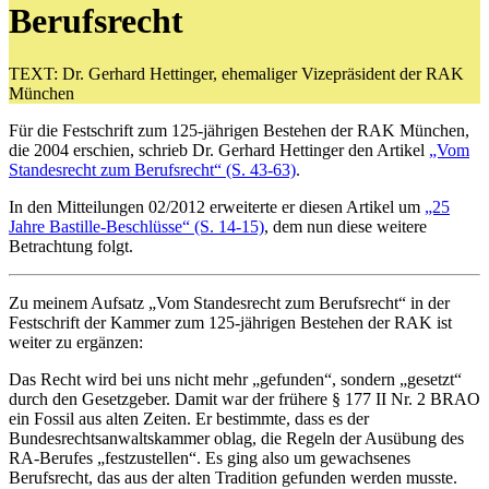
Berufsrecht
TEXT: Dr. Gerhard Hettinger, ehemaliger Vizepräsident der RAK
München
Für die Festschrift zum 125-jährigen Bestehen der RAK München,
die 2004 erschien, schrieb Dr. Gerhard Hettinger den Artikel
„Vom
Standesrecht zum Berufsrecht“ (S. 43-63)
.
In den Mitteilungen 02/2012 erweiterte er diesen Artikel um
„25
Jahre Bastille-Beschlüsse“ (S. 14-15)
, dem nun diese weitere
Betrachtung folgt.
Zu meinem Aufsatz „Vom Standesrecht zum Berufsrecht“ in der
Festschrift der Kammer zum 125-jährigen Bestehen der RAK ist
weiter zu ergänzen:
Das Recht wird bei uns nicht mehr „gefunden“, sondern „gesetzt“
durch den Gesetzgeber. Damit war der frühere § 177 II Nr. 2 BRAO
ein Fossil aus alten Zeiten. Er bestimmte, dass es der
Bundesrechtsanwaltskammer oblag, die Regeln der Ausübung des
RA-Berufes „festzustellen“. Es ging also um gewachsenes
Berufsrecht, das aus der alten Tradition gefunden werden musste.