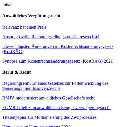
Inhalt
Anwaltliches Vergütungsrecht
Relevanz hat einen Preis
Anspruchsvolle Rechnungstellung zum Jahreswechsel
Die wichtigsten Änderungen im Kostenrechtsänderungsgesetz
(KostRÄG)
Synopse zum Kostenrechtsänderungsgesetz (KostRÄG) 2021
Beruf & Recht
Regierungsentwurf eines Gesetzes zur Fortentwicklung des
Sanierungs- und Insolvenzrechts
BMJV modernisiert anwaltliches Gesellschaftsrecht
EGMR-Urteil zum anwaltlichen Zeugnisverweigerungsrecht
Thesenpapier zur Modernisierung des Zivilprozesses
Hinweise zum Umsatzsteuersatz 2021