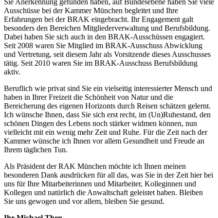
Sie Anerkennung gefunden haben, auf Bundesebene haben Sie viele
Ausschüsse bei der Kammer München begleitet und Ihre
Erfahrungen bei der BRAK eingebracht. Ihr Engagement galt
besonders den Bereichen Mitgliederverwaltung und Berufsbildung.
Dabei haben Sie sich auch in den BRAK-Ausschüssen engagiert.
Seit 2008 waren Sie Mitglied im BRAK-Ausschuss Abwicklung
und Vertretung, seit diesem Jahr als Vorsitzende dieses Ausschusses
tätig. Seit 2010 waren Sie im BRAK-Ausschuss Berufsbildung
aktiv.
Beruflich wie privat sind Sie ein vielseitig interessierter Mensch und
haben in Ihrer Freizeit die Schönheit von Natur und die
Bereicherung des eigenen Horizonts durch Reisen schätzen gelernt.
Ich wünsche Ihnen, dass Sie sich erst recht, im (Un)Ruhestand, den
schönen Dingen des Lebens noch stärker widmen können, nun
vielleicht mit ein wenig mehr Zeit und Ruhe. Für die Zeit nach der
Kammer wünsche ich Ihnen vor allem Gesundheit und Freude an
Ihrem täglichen Tun.
Als Präsident der RAK München möchte ich Ihnen meinen
besonderen Dank ausdrücken für all das, was Sie in der Zeit hier bei
uns für Ihre Mitarbeiterinnen und Mitarbeiter, Kolleginnen und
Kollegen und natürlich die Anwaltschaft geleistet haben. Bleiben
Sie uns gewogen und vor allem, bleiben Sie gesund.
Ihr Michael Then