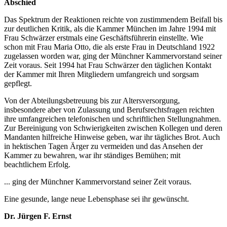
Abschied
Das Spektrum der Reaktionen reichte von zustimmendem Beifall bis
zur deutlichen Kritik, als die Kammer München im Jahre 1994 mit
Frau Schwärzer erstmals eine Geschäftsführerin einstellte. Wie
schon mit Frau Maria Otto, die als erste Frau in Deutschland 1922
zugelassen worden war, ging der Münchner Kammervorstand seiner
Zeit voraus. Seit 1994 hat Frau Schwärzer den täglichen Kontakt
der Kammer mit Ihren Mitgliedern umfangreich und sorgsam
gepflegt.
Von der Abteilungsbetreuung bis zur Altersversorgung,
insbesondere aber von Zulassung und Berufsrechtsfragen reichten
ihre umfangreichen telefonischen und schriftlichen Stellungnahmen.
Zur Bereinigung von Schwierigkeiten zwischen Kollegen und deren
Mandanten hilfreiche Hinweise geben, war ihr tägliches Brot. Auch
in hektischen Tagen Ärger zu vermeiden und das Ansehen der
Kammer zu bewahren, war ihr ständiges Bemühen; mit
beachtlichem Erfolg.
... ging der Münchner Kammervorstand seiner Zeit voraus.
Eine gesunde, lange neue Lebensphase sei ihr gewünscht.
Dr. Jürgen F. Ernst