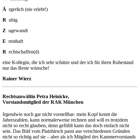
Ä
rgerlich (nie erlebt!)
R
uhig
Z
ugewandt
E
rnsthaft
R
echtschaffen(d)
eine Kollegin, die ich sehr schätze und der ich für ihren Ruhestand
nur das Beste wünsche!
Rainer Wierz
Rechtsanwältin Petra Heinicke,
Vorstandsmitglied der RAK München
Irgendwie noch gar nicht vorstellbar- mein Kopf kennt die
Jahreszahlen, kann normalerweise rechnen und will es trotzdem
nicht so recht glauben, denn gefühlt kann das doch einfach nicht
sein. Das Bild vom Platzhirsch passt aus verschiedenen Gründen
nicht so richtig auf sie – aber als ich Mitglied des Kammervorstands