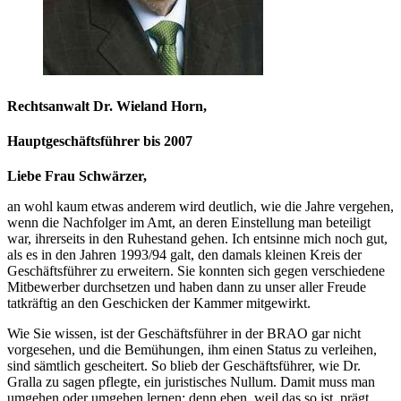
Rechtsanwalt Dr. Wieland Horn,
Hauptgeschäftsführer bis 2007
Liebe Frau Schwärzer,
an wohl kaum etwas anderem wird deutlich, wie die Jahre vergehen,
wenn die Nachfolger im Amt, an deren Einstellung man beteiligt
war, ihrerseits in den Ruhestand gehen. Ich entsinne mich noch gut,
als es in den Jahren 1993/94 galt, den damals kleinen Kreis der
Geschäftsführer zu erweitern. Sie konnten sich gegen verschiedene
Mitbewerber durchsetzen und haben dann zu unser aller Freude
tatkräftig an den Geschicken der Kammer mitgewirkt.
Wie Sie wissen, ist der Geschäftsführer in der BRAO gar nicht
vorgesehen, und die Bemühungen, ihm einen Status zu verleihen,
sind sämtlich gescheitert. So blieb der Geschäftsführer, wie Dr.
Gralla zu sagen pflegte, ein juristisches Nullum. Damit muss man
umgehen oder umgehen lernen; denn eben, weil das so ist, prägt