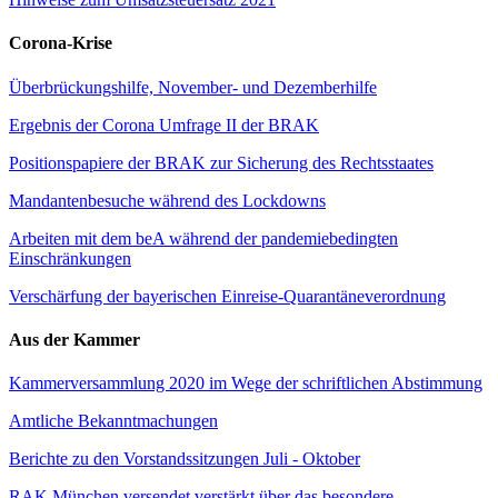
Corona-Krise
Überbrückungshilfe, November- und Dezemberhilfe
Ergebnis der Corona Umfrage II der BRAK
Positionspapiere der BRAK zur Sicherung des Rechtsstaates
Mandantenbesuche während des Lockdowns
Arbeiten mit dem beA während der pandemiebedingten
Einschränkungen
Verschärfung der bayerischen Einreise-Quarantäneverordnung
Aus der Kammer
Kammerversammlung 2020 im Wege der schriftlichen Abstimmung
Amtliche Bekanntmachungen
Berichte zu den Vorstandssitzungen Juli - Oktober
RAK München versendet verstärkt über das besondere