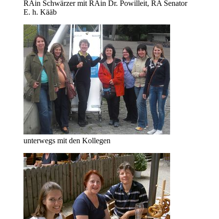
RAin Schwärzer mit RAin Dr. Powilleit, RA Senator
E. h. Kääb
unterwegs mit den Kollegen