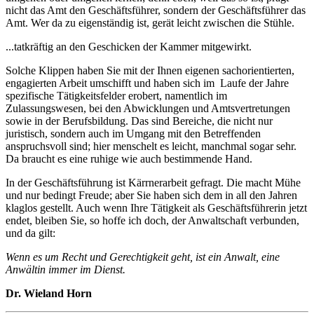
nicht das Amt den Geschäftsführer, sondern der Geschäftsführer das
Amt. Wer da zu eigenständig ist, gerät leicht zwischen die Stühle.
...tatkräftig an den Geschicken der Kammer mitgewirkt.
Solche Klippen haben Sie mit der Ihnen eigenen sachorientierten,
engagierten Arbeit umschifft und haben sich im Laufe der Jahre
spezifische Tätigkeitsfelder erobert, namentlich im
Zulassungswesen, bei den Abwicklungen und Amtsvertretungen
sowie in der Berufsbildung. Das sind Bereiche, die nicht nur
juristisch, sondern auch im Umgang mit den Betreffenden
anspruchsvoll sind; hier menschelt es leicht, manchmal sogar sehr.
Da braucht es eine ruhige wie auch bestimmende Hand.
In der Geschäftsführung ist Kärrnerarbeit gefragt. Die macht Mühe
und nur bedingt Freude; aber Sie haben sich dem in all den Jahren
klaglos gestellt. Auch wenn Ihre Tätigkeit als Geschäftsführerin jetzt
endet, bleiben Sie, so hoffe ich doch, der Anwaltschaft verbunden,
und da gilt:
Wenn es um Recht und Gerechtigkeit geht, ist ein Anwalt, eine
Anwältin immer im Dienst.
Dr. Wieland Horn