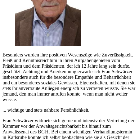
Besonders wurden ihre positiven Wesenszüge wie Zuverlässigkeit,
Fleiß und Kenntnisreichtum in ihren Aufgabengebieten vom
Präsidium und dem Präsidenten, der ich 12 Jahre lang sein durfte,
geschätzt. Achtung und Anerkennung erwarb sich Frau Schwärzer
insbesondere auch für die besondere Empathie und Beharrlichkeit
und ein besonderes soziales Gewissen, Eigenschaften, mit denen sie
stets ihr anvertraute Anliegen energisch zu vertreten wusste. Sie war
jemand, den man immer anrufen konnte, wenn man nicht weiter
wusste.
... wichtige und stets nahbare Persönlichkeit.
Frau Schwärzer widmete sich gerne und intensiv der Vertretung der
Kammer vor der Anwaltsgerichtsbarkeit bis hinauf zum
Anwaltssenat des BGH. Bei einem wichtigen Verhandlungstermin
in Karlsruhe konnte ich selbst beobachten wie sie als Gesicht der