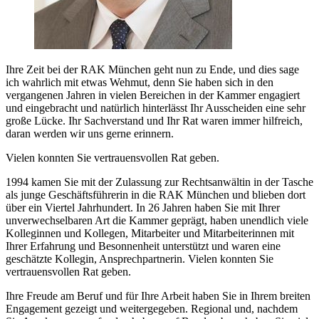
Ihre Zeit bei der RAK München geht nun zu Ende, und dies sage
ich wahrlich mit etwas Wehmut, denn Sie haben sich in den
vergangenen Jahren in vielen Bereichen in der Kammer engagiert
und eingebracht und natürlich hinterlässt Ihr Ausscheiden eine sehr
große Lücke. Ihr Sachverstand und Ihr Rat waren immer hilfreich,
daran werden wir uns gerne erinnern.
Vielen konnten Sie vertrauensvollen Rat geben.
1994 kamen Sie mit der Zulassung zur Rechtsanwältin in der Tasche
als junge Geschäftsführerin in die RAK München und blieben dort
über ein Viertel Jahrhundert. In 26 Jahren haben Sie mit Ihrer
unverwechselbaren Art die Kammer geprägt, haben unendlich viele
Kolleginnen und Kollegen, Mitarbeiter und Mitarbeiterinnen mit
Ihrer Erfahrung und Besonnenheit unterstützt und waren eine
geschätzte Kollegin, Ansprechpartnerin. Vielen konnten Sie
vertrauensvollen Rat geben.
Ihre Freude am Beruf und für Ihre Arbeit haben Sie in Ihrem breiten
Engagement gezeigt und weitergegeben. Regional und, nachdem